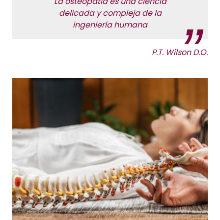
La osteopatía es una ciencia
delicada y compleja de la
ingeniería humana
P.T. Wilson D.O.