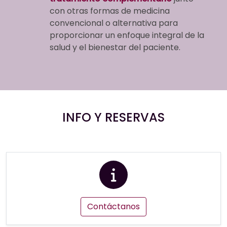
con otras formas de medicina
convencional o alternativa para
proporcionar un enfoque integral de la
salud y el bienestar del paciente.
INFO Y RESERVAS
Contáctanos