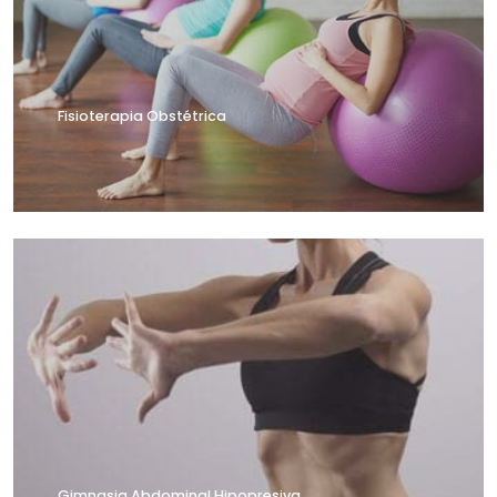
Fisioterapia Obstétrica
Gimnasia Abdominal Hipopresiva