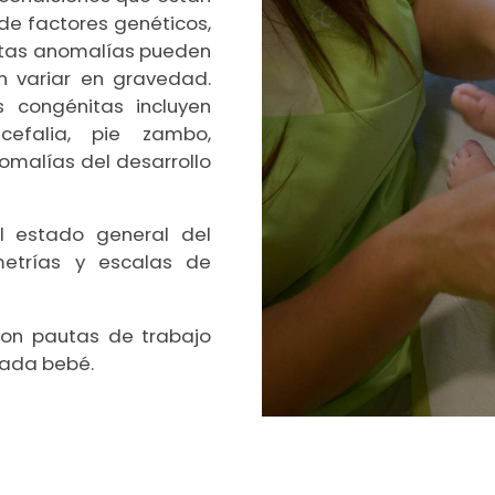
 de factores genéticos,
stas anomalías pueden
n variar en gravedad.
 congénitas incluyen
uicefalia, pie zambo,
omalías del desarrollo
l estado general del
metrías y escalas de
on pautas de trabajo
cada bebé.