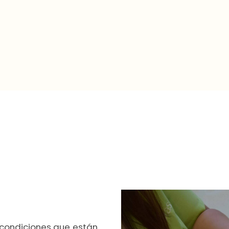
 condiciones que están