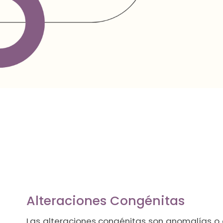
Alteraciones Congénitas
Las alteraciones congénitas son anomalías o