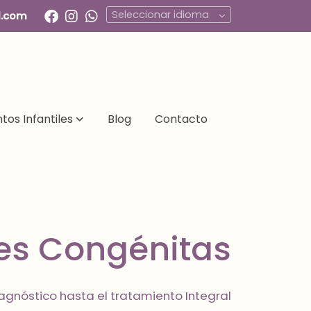
Seleccionar idioma
l.com
tos Infantiles
Blog
Contacto
nes Congénitas
agnóstico hasta el tratamiento Integral