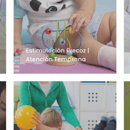
Estimulación Precoz |
Atención Temprana