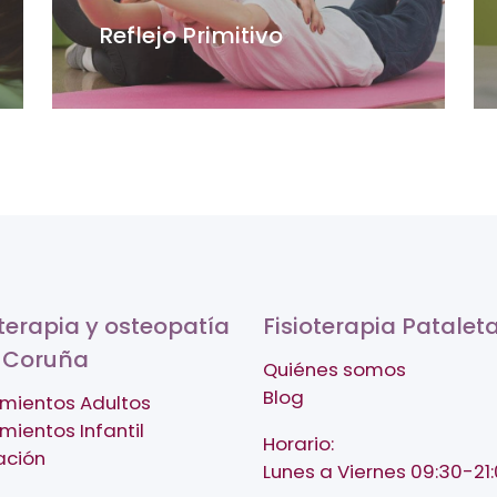
Reflejo Primitivo
oterapia y osteopatía
Fisioterapia Patalet
 Coruña
Quiénes somos
Blog
mientos Adultos
mientos Infantil
Horario:
ación
Lunes a Viernes 09:30-21